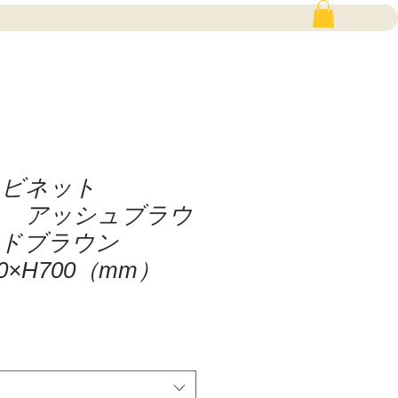
ャビネット
0） アッシュブラウ
ルドブラウン
00×H700（mm）