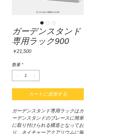
ガーデンスタンド
専用ラック900
価
￥21,500
格
数量
*
カートに追加する
ガーデンスタンド専用ラックはガ
ーデンスタンドのブレースに簡単
に取り付けられる構造となってお
り、ネイチャーアクアリウムに毎