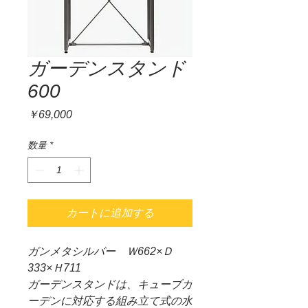
ガーデンスタンド
600
価
￥69,000
格
数量
*
カートに追加する
ガンメタシルバー Ｗ662×Ｄ
333×Ｈ711
ガーデンスタンドは、キューブガ
ーデンに対応する組み立て式の水