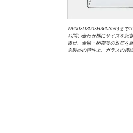
W600×D300×H360(mm
お問い合わせ欄にサイズを記
後日、金額・納期等の返答を
※製品の特性上、ガラスの接