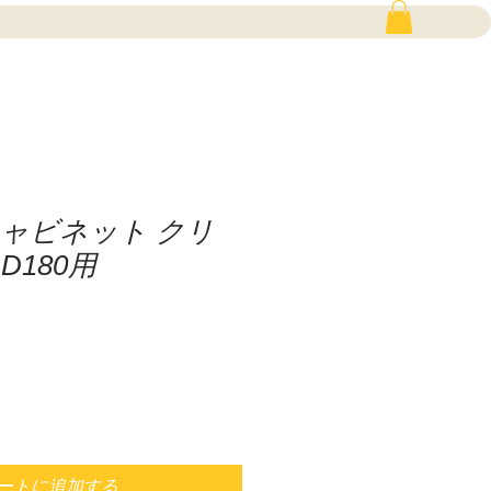
ャビネット クリ
D180用
ートに追加する