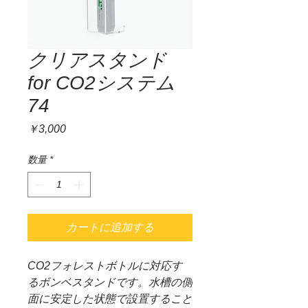
クリアスタンド
for CO2システム
74
価
￥3,000
格
数量
*
カートに追加する
CO2フォレストボトルに対応す
るボンベスタンドです。水槽の側
面に安定した状態で設置すること