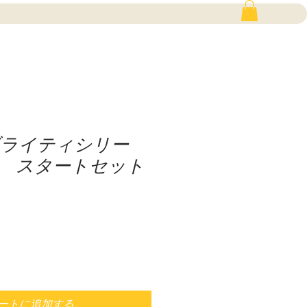
ブライティシリー
mL スタートセット
ートに追加する