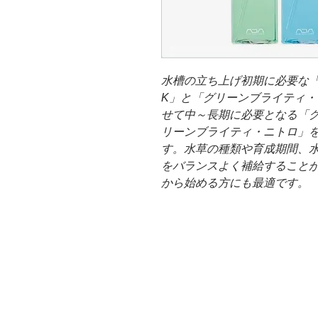
水槽の立ち上げ初期に必要な
K」と「グリーンブライティ
せて中～長期に必要となる「
リーンブライティ・ニトロ」
す。水草の種類や育成期間、
をバランスよく補給すること
から始める方にも最適です。