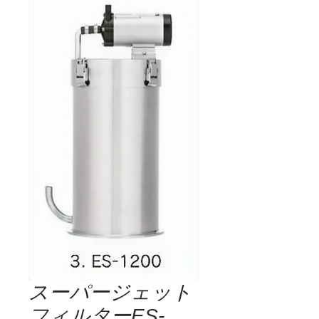
スーパージェット
フィルターES-