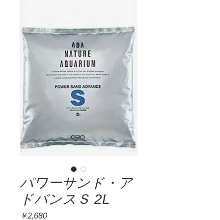
パワーサンド・ア
ドバンスＳ 2L
価
￥2,680