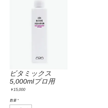
ビタミックス
5,000mlプロ用
価
￥15,000
格
数量
*