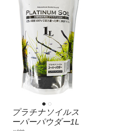
プラチナソイルス
ーパーパウダー1L