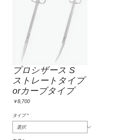
プロシザース S
ストレートタイプ
orカーブタイプ
価
￥8,700
格
タイプ
*