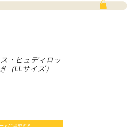
ィス・ヒュディロッ
き（LLサイズ）
ートに追加する