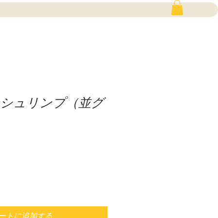
シュリンプ（並グ
ートに追加する