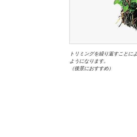
トリミングを繰り返すことに
ようになります。
（後景におすすめ）