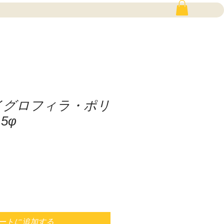
イグロフィラ・ポリ
5φ
ートに追加する