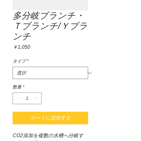
多分岐ブランチ・
Ｔブランチ/Ｙブラ
ンチ
価
￥1,050
格
タイプ
*
数量
*
カートに追加する
CO2添加を複数の水槽へ分岐す