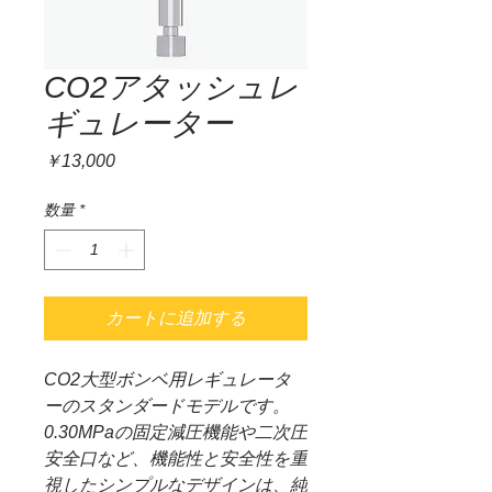
CO2アタッシュレ
ギュレーター
価
￥13,000
格
数量
*
カートに追加する
CO2大型ボンベ用レギュレータ
ーのスタンダードモデルです。
0.30MPaの固定減圧機能や二次圧
安全口など、機能性と安全性を重
視したシンプルなデザインは、純