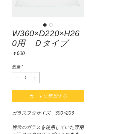
W360×D220×H26
0用 Ｄタイプ
価
￥600
格
数量
*
カートに追加する
ガラスフタサイズ 300×203
通常のガラスを使用していた専用