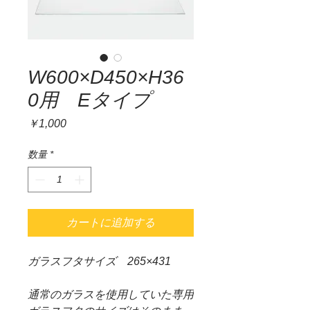
W600×D450×H36
0用 Eタイプ
価
￥1,000
格
数量
*
カートに追加する
ガラスフタサイズ 265×431
通常のガラスを使用していた専用