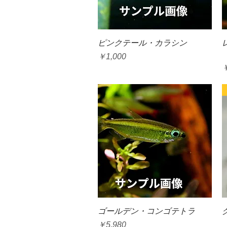
クイックビュー
ピンクテール・カラシン
価格
￥1,000
クイックビュー
ゴールデン・コンゴテトラ
価格
￥5,980