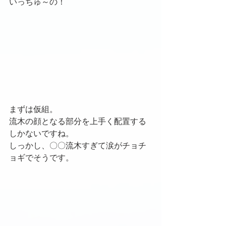
いっちゅ～の！
まずは仮組。
流木の顔となる部分を上手く配置する
しかないですね。
しっかし、〇〇流木すぎて涙がチョチ
ョギでそうです。