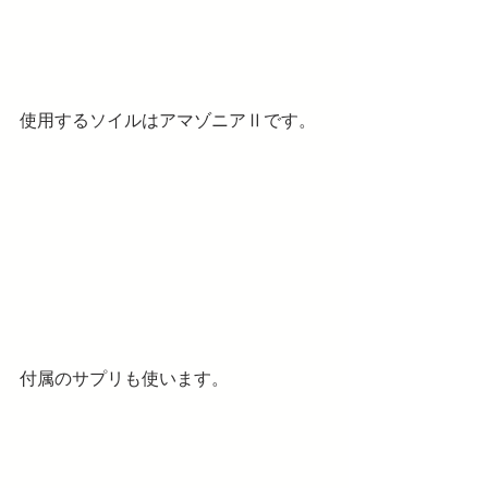
使用するソイルはアマゾニアⅡです。
付属のサプリも使います。