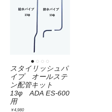
スタイリッシュパ
イプ オールステ
ン配管キット
13φ ADA ES-600
用
価
￥4,980